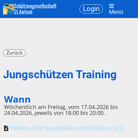
Schützengesellschaft
Login
St.Antoni
Menü
Zurück
Jungschützen Training
Wann
Wöchentlich am Freitag, vom 17.04.2026 bis
24.04.2026, jeweils von 18:00 bis 20:00.
TERMIN ZUM KALENDER HINZUFÜGEN (.ICS)