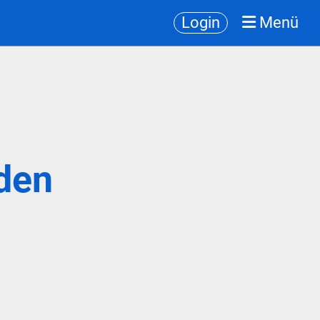
Login
Menü
den