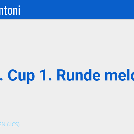
ntoni
. Cup 1. Runde mel
 (.ICS)