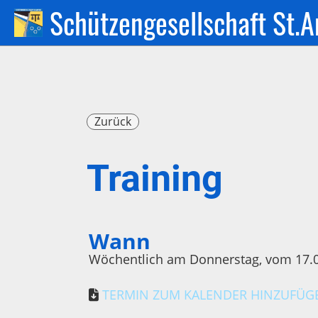
Schützengesellschaft St.A
Zurück
Training
Wann
Wöchentlich am Donnerstag, vom 17.09.
TERMIN ZUM KALENDER HINZUFÜGEN